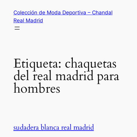
Saltar
Colección de Moda Deportiva – Chandal
al
Real Madrid
contenido
Etiqueta:
chaquetas
del real madrid para
hombres
sudadera blanca real madrid