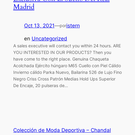
Madrid
Oct 13, 2021
—
istern
por
en
Uncategorized
A sales executive will contact you within 24 hours. ARE
YOU INTERESTED IN OUR PRODUCTS? Then you
have come to the right place. Genuina Chaqueta
Acolchada Ejército húngaro M65 Cuello con Piel Cálido
Invierno cálido Parka Nuevo, Bailarina 526 de Lujo Fino
Negro Criss Cross Patrón Medias Hold Ups Superior
De Encaje, 20 pulseras de…
Colección de Moda Deportiva – Chandal