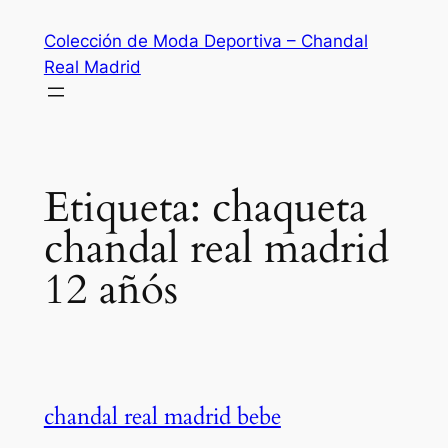
Saltar
Colección de Moda Deportiva – Chandal
al
Real Madrid
contenido
Etiqueta:
chaqueta
chandal real madrid
12 añós
chandal real madrid bebe