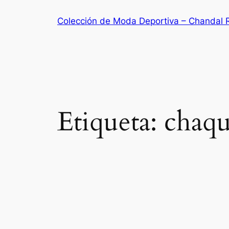
Saltar
Colección de Moda Deportiva – Chandal 
al
contenido
Etiqueta:
chaqu