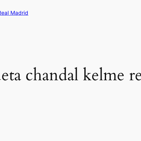
Real Madrid
eta chandal kelme r