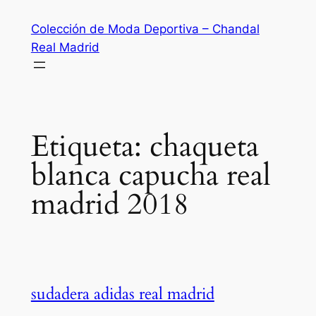
Saltar
Colección de Moda Deportiva – Chandal
al
Real Madrid
contenido
Etiqueta:
chaqueta
blanca capucha real
madrid 2018
sudadera adidas real madrid