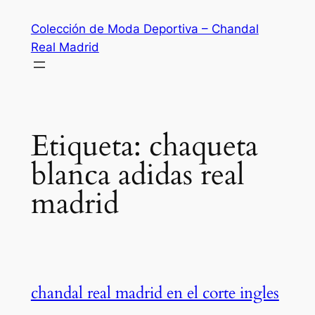
Saltar
Colección de Moda Deportiva – Chandal
al
Real Madrid
contenido
Etiqueta:
chaqueta
blanca adidas real
madrid
chandal real madrid en el corte ingles