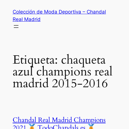
Saltar
Colección de Moda Deportiva – Chandal
al
Real Madrid
contenido
Etiqueta:
chaqueta
azul champions real
madrid 2015-2016
Chandal Real Madrid Champions
2021
TodoChandals.es