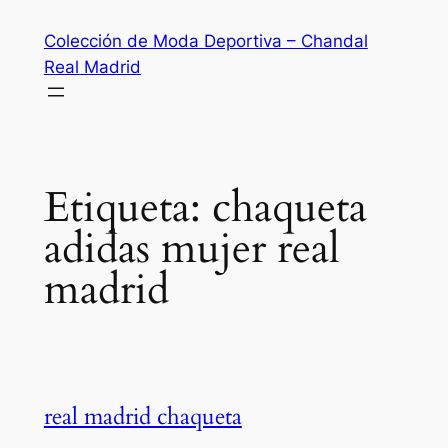
Saltar
Colección de Moda Deportiva – Chandal
al
Real Madrid
contenido
Etiqueta:
chaqueta
adidas mujer real
madrid
real madrid chaqueta