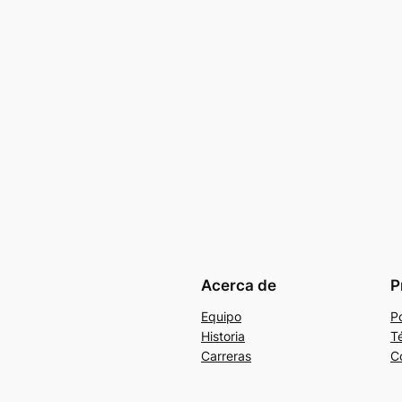
Acerca de
P
Equipo
Po
Historia
T
Carreras
C