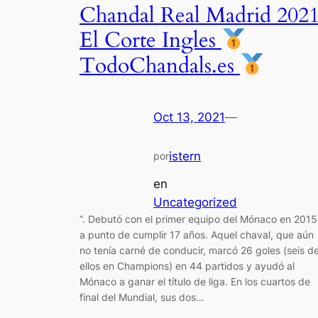
Chandal Real Madrid 202
El Corte Ingles
TodoChandals.es
Oct 13, 2021
—
istern
por
en
Uncategorized
”. Debutó con el primer equipo del Mónaco en 2015
a punto de cumplir 17 años. Aquel chaval, que aún
no tenía carné de conducir, marcó 26 goles (seis d
ellos en Champions) en 44 partidos y ayudó al
Mónaco a ganar el título de liga. En los cuartos de
final del Mundial, sus dos…