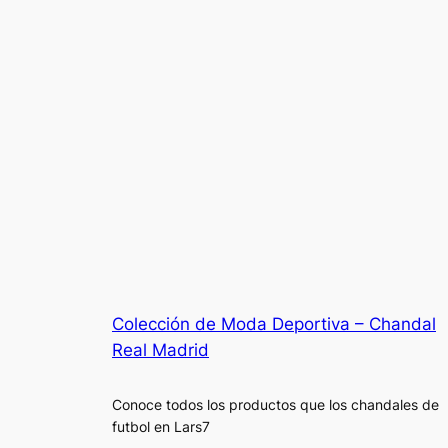
Colección de Moda Deportiva – Chandal
Real Madrid
Conoce todos los productos que los chandales de
futbol en Lars7