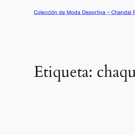
Saltar
Colección de Moda Deportiva – Chandal 
al
contenido
Etiqueta:
chaqu