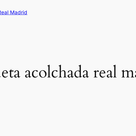
Real Madrid
eta acolchada real m