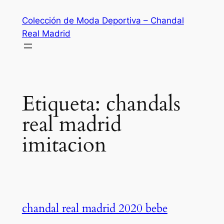
Saltar
Colección de Moda Deportiva – Chandal
al
Real Madrid
contenido
Etiqueta:
chandals
real madrid
imitacion
chandal real madrid 2020 bebe