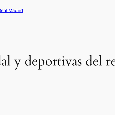
Real Madrid
al y deportivas del r