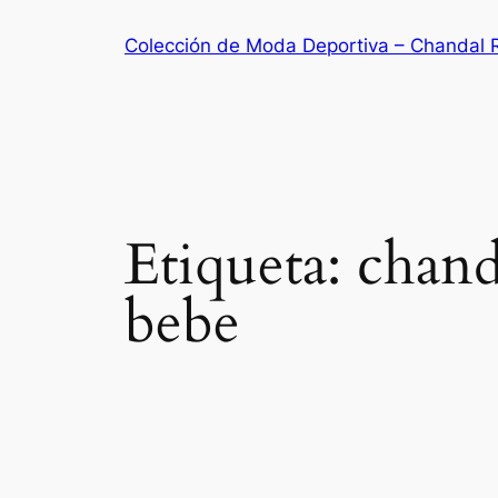
Saltar
Colección de Moda Deportiva – Chandal 
al
contenido
Etiqueta:
chand
bebe