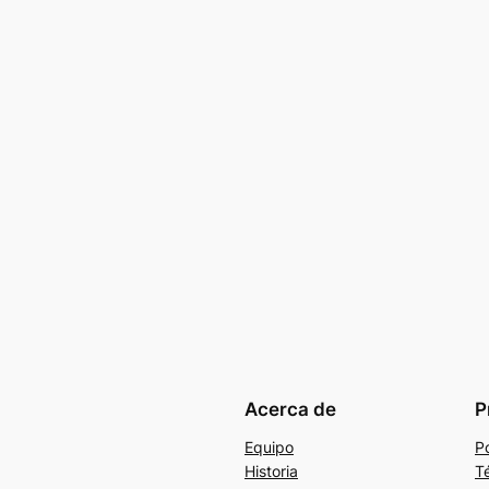
Acerca de
P
Equipo
Po
Historia
T