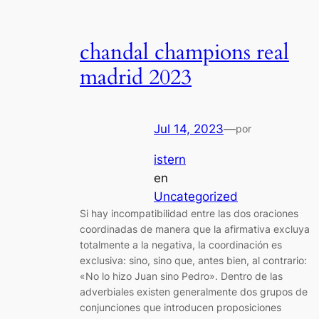
chandal champions real
madrid 2023
Jul 14, 2023
—
por
istern
en
Uncategorized
Si hay incompatibilidad entre las dos oraciones
coordinadas de manera que la afirmativa excluya
totalmente a la negativa, la coordinación es
exclusiva: sino, sino que, antes bien, al contrario:
«No lo hizo Juan sino Pedro». Dentro de las
adverbiales existen generalmente dos grupos de
conjunciones que introducen proposiciones