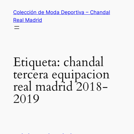
Saltar
Colección de Moda Deportiva – Chandal
al
Real Madrid
contenido
Etiqueta:
chandal
tercera equipacion
real madrid 2018-
2019