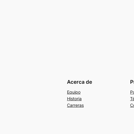
Acerca de
P
Equipo
Po
Historia
T
Carreras
C