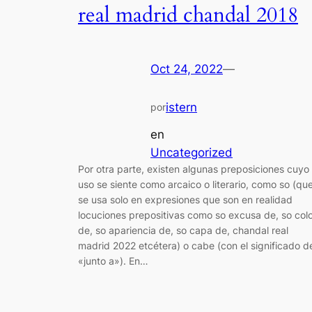
real madrid chandal 2018
Oct 24, 2022
—
istern
por
en
Uncategorized
Por otra parte, existen algunas preposiciones cuyo
uso se siente como arcaico o literario, como so (qu
se usa solo en expresiones que son en realidad
locuciones prepositivas como so excusa de, so col
de, so apariencia de, so capa de, chandal real
madrid 2022 etcétera) o cabe (con el significado d
«junto a»). En…