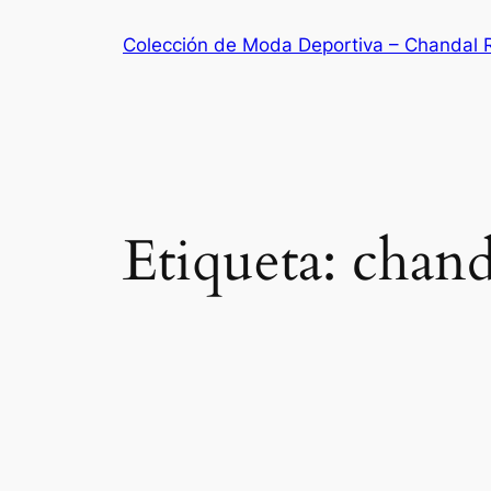
Saltar
Colección de Moda Deportiva – Chandal 
al
contenido
Etiqueta:
chand