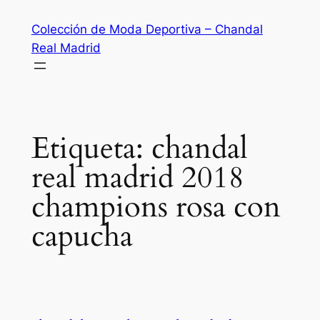
Saltar
Colección de Moda Deportiva – Chandal
al
Real Madrid
contenido
Etiqueta:
chandal
real madrid 2018
champions rosa con
capucha