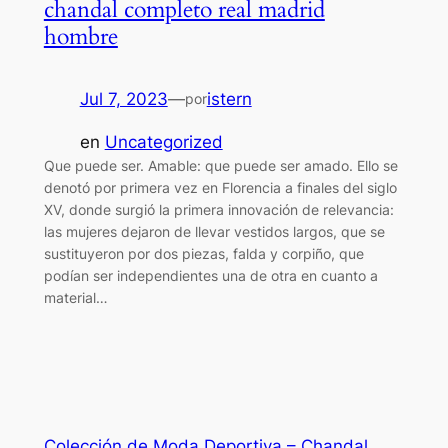
chandal completo real madrid
hombre
Jul 7, 2023
—
istern
por
en
Uncategorized
Que puede ser. Amable: que puede ser amado. Ello se
denotó por primera vez en Florencia a finales del siglo
XV, donde surgió la primera innovación de relevancia:
las mujeres dejaron de llevar vestidos largos, que se
sustituyeron por dos piezas, falda y corpiño, que
podían ser independientes una de otra en cuanto a
material…
Colección de Moda Deportiva – Chandal