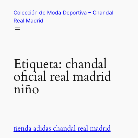
Saltar
Colección de Moda Deportiva – Chandal
al
Real Madrid
contenido
Etiqueta:
chandal
oficial real madrid
niño
tienda adidas chandal real madrid