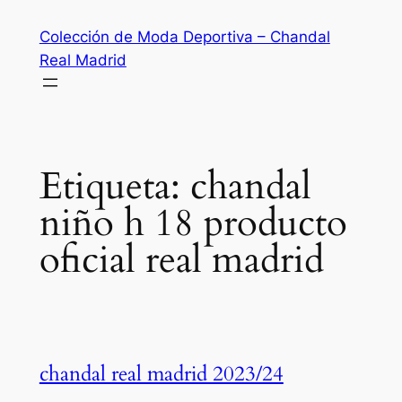
Saltar
Colección de Moda Deportiva – Chandal
al
Real Madrid
contenido
Etiqueta:
chandal
niño h 18 producto
oficial real madrid
chandal real madrid 2023/24