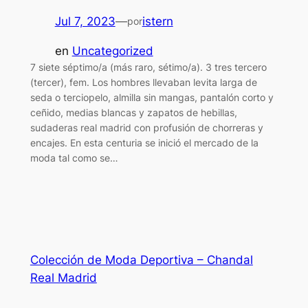
Jul 7, 2023
—
istern
por
en
Uncategorized
7 siete séptimo/a (más raro, sétimo/a). 3 tres tercero
(tercer), fem. Los hombres llevaban levita larga de
seda o terciopelo, almilla sin mangas, pantalón corto y
ceñido, medias blancas y zapatos de hebillas,
sudaderas real madrid con profusión de chorreras y
encajes. En esta centuria se inició el mercado de la
moda tal como se…
Colección de Moda Deportiva – Chandal
Real Madrid