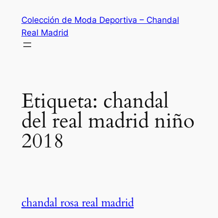
Saltar
Colección de Moda Deportiva – Chandal
al
Real Madrid
contenido
Etiqueta:
chandal
del real madrid niño
2018
chandal rosa real madrid