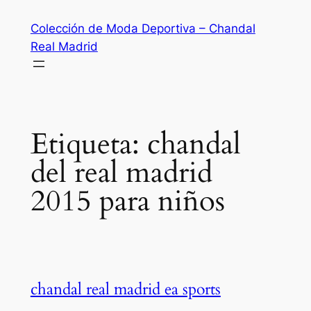
Saltar
Colección de Moda Deportiva – Chandal
al
Real Madrid
contenido
Etiqueta:
chandal
del real madrid
2015 para niños
chandal real madrid ea sports