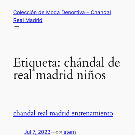
Saltar
Colección de Moda Deportiva – Chandal
al
Real Madrid
contenido
Etiqueta:
chándal de
real madrid niños
chandal real madrid entrenamiento
Jul 7, 2023
—
istern
por