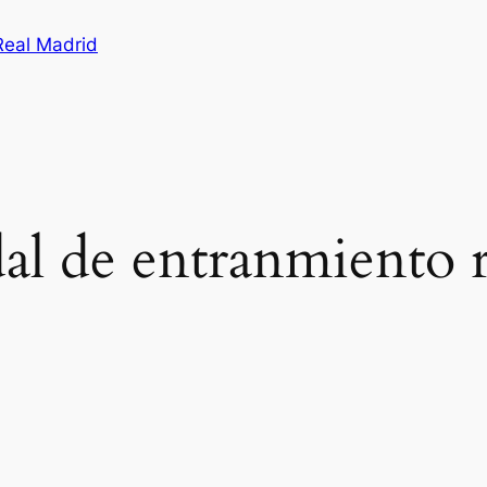
Real Madrid
al de entranmiento 