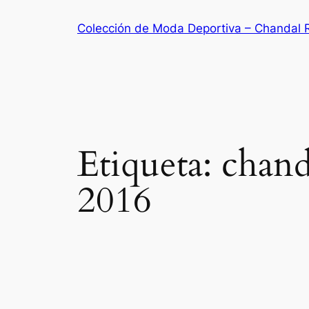
Saltar
Colección de Moda Deportiva – Chandal 
al
contenido
Etiqueta:
chand
2016