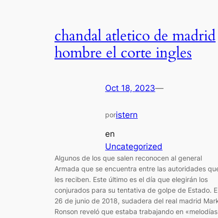
chandal atletico de madrid
hombre el corte ingles
Oct 18, 2023
—
istern
por
en
Uncategorized
Algunos de los que salen reconocen al general
Armada que se encuentra entre las autoridades qu
les reciben. Este último es el día que elegirán los
conjurados para su tentativa de golpe de Estado. E
26 de junio de 2018, sudadera del real madrid Mar
Ronson reveló que estaba trabajando en «melodías