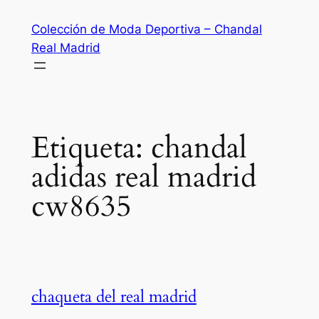
Saltar
Colección de Moda Deportiva – Chandal
al
Real Madrid
contenido
Etiqueta:
chandal
adidas real madrid
cw8635
chaqueta del real madrid