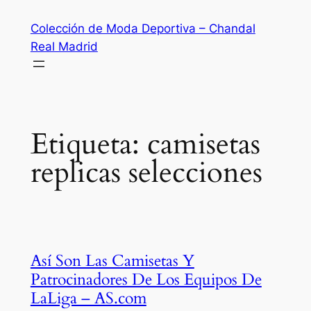
Saltar
Colección de Moda Deportiva – Chandal
al
Real Madrid
contenido
Etiqueta:
camisetas
replicas selecciones
Así Son Las Camisetas Y
Patrocinadores De Los Equipos De
LaLiga – AS.com