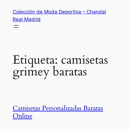
Saltar
Colección de Moda Deportiva – Chandal
al
Real Madrid
contenido
Etiqueta:
camisetas
grimey baratas
Camisetas Personalizadas Baratas
Online