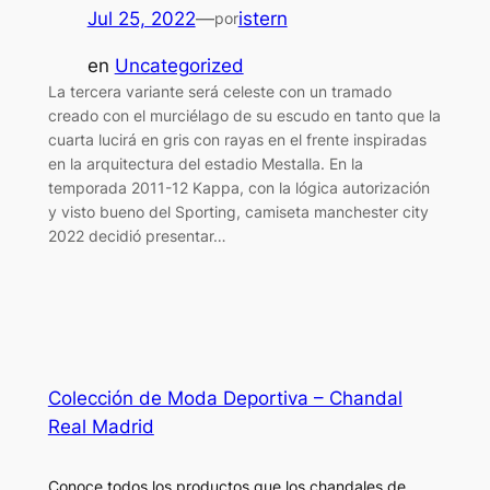
Jul 25, 2022
—
istern
por
en
Uncategorized
La tercera variante será celeste con un tramado
creado con el murciélago de su escudo en tanto que la
cuarta lucirá en gris con rayas en el frente inspiradas
en la arquitectura del estadio Mestalla. En la
temporada 2011-12 Kappa, con la lógica autorización
y visto bueno del Sporting, camiseta manchester city
2022 decidió presentar…
Colección de Moda Deportiva – Chandal
Real Madrid
Conoce todos los productos que los chandales de