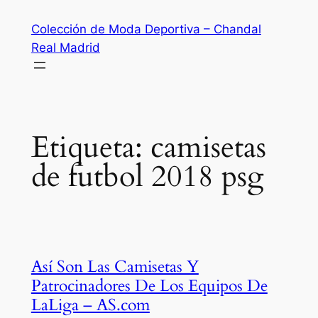
Saltar
Colección de Moda Deportiva – Chandal
al
Real Madrid
contenido
Etiqueta:
camisetas
de futbol 2018 psg
Así Son Las Camisetas Y
Patrocinadores De Los Equipos De
LaLiga – AS.com